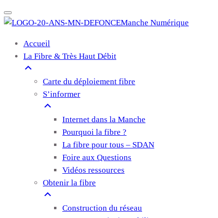
Manche Numérique
Accueil
La Fibre & Très Haut Débit
Carte du déploiement fibre
S’informer
Internet dans la Manche
Pourquoi la fibre ?
La fibre pour tous – SDAN
Foire aux Questions
Vidéos ressources
Obtenir la fibre
Construction du réseau