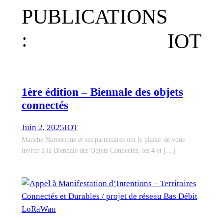
PUBLICATIONS
:
IOT
1ère édition – Biennale des objets
connectés
Juin 2, 2025
IOT
Manche Numérique et ses partenaires ont le plaisir de vous
inviter à la Biennale des Objets Connectés, les 4 et […]