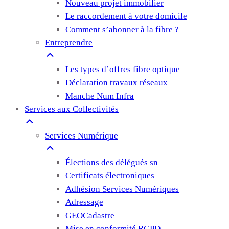
Nouveau projet immobilier
Le raccordement à votre domicile
Comment s’abonner à la fibre ?
Entreprendre
Les types d’offres fibre optique
Déclaration travaux réseaux
Manche Num Infra
Services aux Collectivités
Services Numérique
Élections des délégués sn
Certificats électroniques
Adhésion Services Numériques
Adressage
GEOCadastre
Mise en conformité RGPD