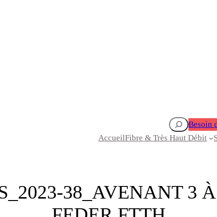
Rechercher
Besoin d
Accueil
Fibre & Très Haut Débit
S_2023-38_AVENANT 3 
FEDER FTTH