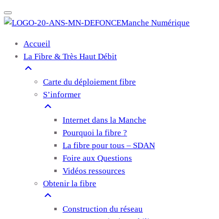
Manche Numérique
Accueil
La Fibre & Très Haut Débit
Carte du déploiement fibre
S’informer
Internet dans la Manche
Pourquoi la fibre ?
La fibre pour tous – SDAN
Foire aux Questions
Vidéos ressources
Obtenir la fibre
Construction du réseau