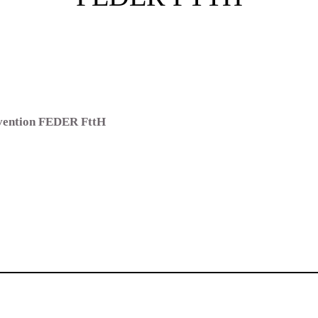
nvention FEDER FttH