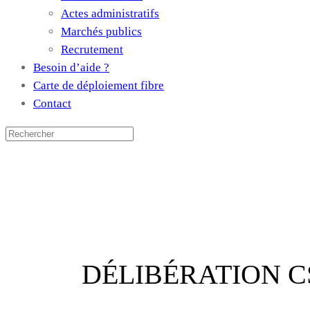
Actes administratifs
Marchés publics
Recrutement
Besoin d’aide ?
Carte de déploiement fibre
Contact
DÉLIBÉRATION C