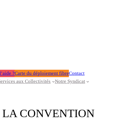
’aide ?
Carte du déploiement fibre
Contact
Services aux Collectivités
Notre Syndicat
À LA CONVENTION