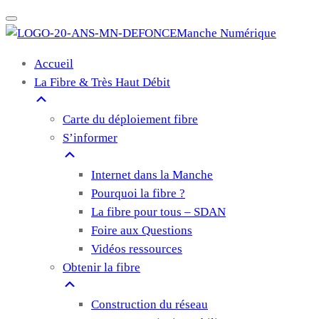
Manche Numérique
Accueil
La Fibre & Très Haut Débit
Carte du déploiement fibre
S’informer
Internet dans la Manche
Pourquoi la fibre ?
La fibre pour tous – SDAN
Foire aux Questions
Vidéos ressources
Obtenir la fibre
Construction du réseau