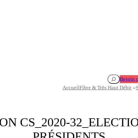
Rechercher
Besoin d
Accueil
Fibre & Très Haut Débit
ON CS_2020-32_ELECTIO
PRÉSIDENTS