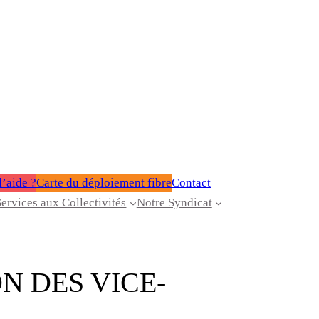
’aide ?
Carte du déploiement fibre
Contact
Services aux Collectivités
Notre Syndicat
N DES VICE-