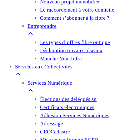
Nouveau projet immobilier
Le raccordement à votre domicile
Comment s’abonner à la fibre ?
Entreprendre
Les types d’offres fibre optique
Déclaration travaux réseaux
Manche Num Infra
Services aux Collectivités
Services Numérique
Élections des délégués sn
Certificats électroniques
Adhésion Services Numériques
Adressage
GEOCadastre
Mise en conformité RGPD