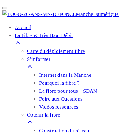
Manche Numérique
Accueil
La Fibre & Très Haut Débit
Carte du déploiement fibre
S’informer
Internet dans la Manche
Pourquoi la fibre ?
La fibre pour tous – SDAN
Foire aux Questions
Vidéos ressources
Obtenir la fibre
Construction du réseau