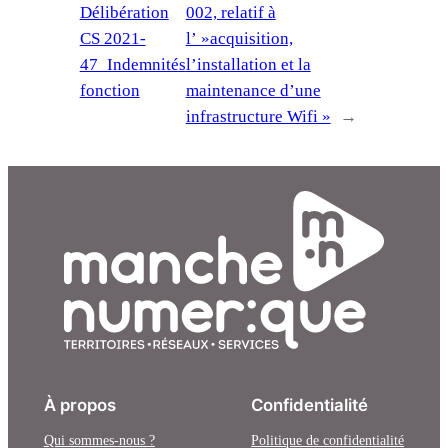
Délibération
002, relatif à
CS 2021-
l’ »acquisition,
47_Indemnités
l’installation et la
fonction
maintenance d’une
infrastructure Wifi »
→
À propos
Confidentialité
Qui sommes-nous ?
Politique de confidentialité