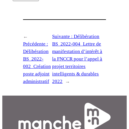
←
Suivante :
Délibération
Précédente :
BS_2022-004_Lettre de
Délibération
manifestation d’intérêt à
BS_2022-
la FNCCR pour l’appel à
002_Création
projet territoires
poste adjoint
intelligents & durables
administratif
2022
→