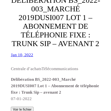
DÉLIBÉRATION BS_2022-
003_MARCHÉ
2019DUSI007 LOT 1 –
ABONNEMENT DE
TÉLÉPHONIE FIXE :
TRUNK SIP – AVENANT 2
Jan 10, 2022
Centrale d’achatsTélécommunications
Délibération BS_2022-003_Marché
2019DUSI007 Lot 1 – Abonnement de téléphonie
fixe : Trunk Sip – avenant 2
07-01-2022
Voir le fichier