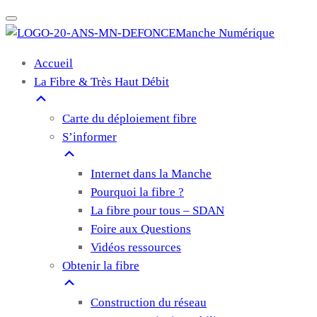
Manche Numérique
Accueil
La Fibre & Très Haut Débit
Carte du déploiement fibre
S’informer
Internet dans la Manche
Pourquoi la fibre ?
La fibre pour tous – SDAN
Foire aux Questions
Vidéos ressources
Obtenir la fibre
Construction du réseau