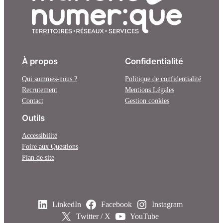
À propos
Confidentialité
Qui sommes-nous ?
Politique de confidentialité
Recrutement
Mentions Légales
Contact
Gestion cookies
Outils
Accessibilité
Foire aux Questions
Plan de site
LinkedIn
Facebook
Instagram
Twitter / X
YouTube