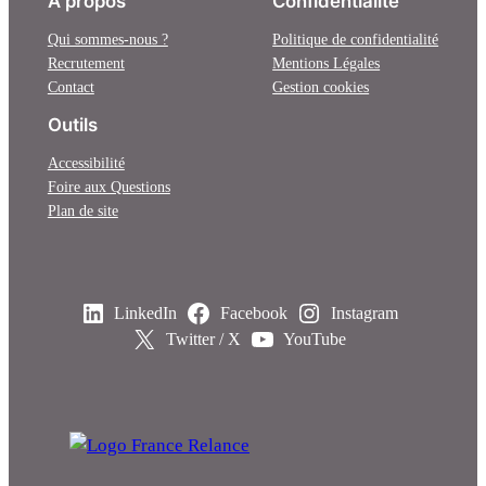
À propos
Confidentialité
Qui sommes-nous ?
Politique de confidentialité
Recrutement
Mentions Légales
Contact
Gestion cookies
Outils
Accessibilité
Foire aux Questions
Plan de site
LinkedIn
Facebook
Instagram
Twitter / X
YouTube