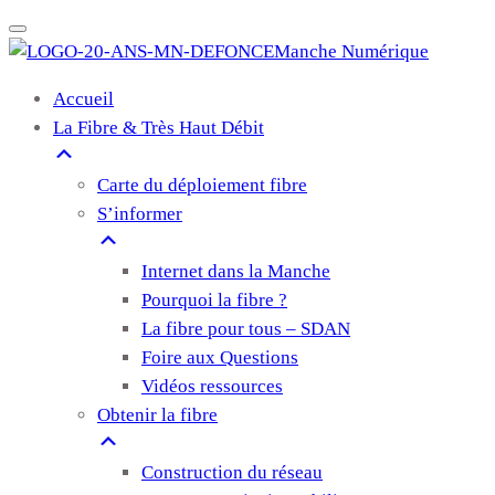
Manche Numérique
Accueil
La Fibre & Très Haut Débit
Carte du déploiement fibre
S’informer
Internet dans la Manche
Pourquoi la fibre ?
La fibre pour tous – SDAN
Foire aux Questions
Vidéos ressources
Obtenir la fibre
Construction du réseau