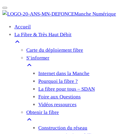
Manche Numérique
Accueil
La Fibre & Très Haut Débit
Carte du déploiement fibre
S’informer
Internet dans la Manche
Pourquoi la fibre ?
La fibre pour tous – SDAN
Foire aux Questions
Vidéos ressources
Obtenir la fibre
Construction du réseau