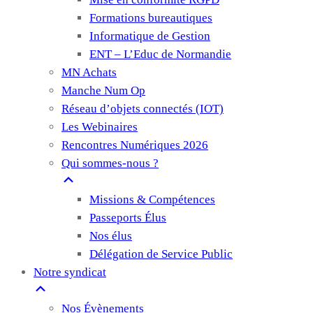
Formations bureautiques
Informatique de Gestion
ENT – L’Educ de Normandie
MN Achats
Manche Num Op
Réseau d’objets connectés (IOT)
Les Webinaires
Rencontres Numériques 2026
Qui sommes-nous ?
Missions & Compétences
Passeports Élus
Nos élus
Délégation de Service Public
Notre syndicat
Nos Évènements