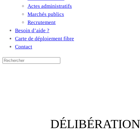
Actes administratifs
Marchés publics
Recrutement
Besoin d’aide ?
Carte de déploiement fibre
Contact
DÉLIBÉRATION