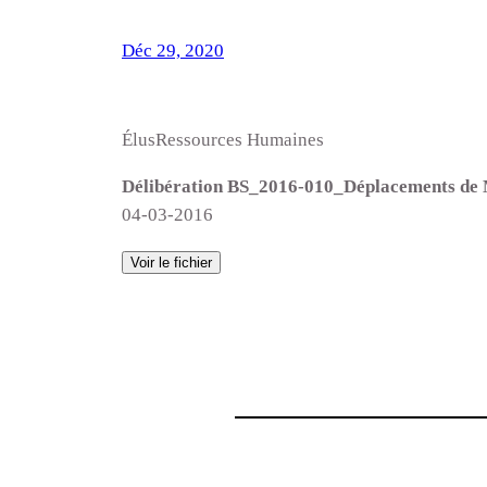
Déc 29, 2020
ÉlusRessources Humaines
Délibération BS_2016-010_Déplacements d
04-03-2016
Voir le fichier