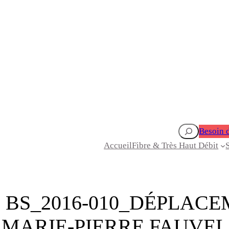
Rechercher
Besoin d
Accueil
Fibre & Très Haut Débit
 BS_2016-010_DÉPLAC
MARIE-PIERRE FAUVEL