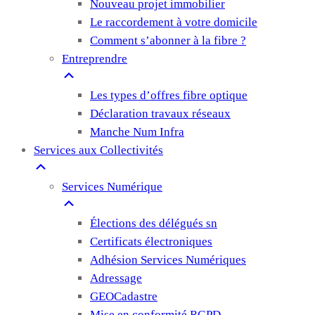
Nouveau projet immobilier
Le raccordement à votre domicile
Comment s’abonner à la fibre ?
Entreprendre
Les types d’offres fibre optique
Déclaration travaux réseaux
Manche Num Infra
Services aux Collectivités
Services Numérique
Élections des délégués sn
Certificats électroniques
Adhésion Services Numériques
Adressage
GEOCadastre
Mise en conformité RGPD