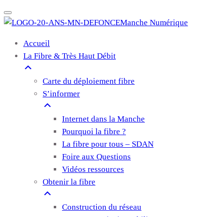
Manche Numérique
Accueil
La Fibre & Très Haut Débit
Carte du déploiement fibre
S’informer
Internet dans la Manche
Pourquoi la fibre ?
La fibre pour tous – SDAN
Foire aux Questions
Vidéos ressources
Obtenir la fibre
Construction du réseau