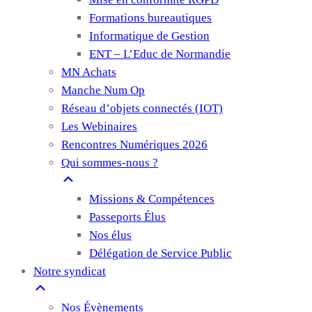
Formations bureautiques
Informatique de Gestion
ENT – L’Educ de Normandie
MN Achats
Manche Num Op
Réseau d’objets connectés (IOT)
Les Webinaires
Rencontres Numériques 2026
Qui sommes-nous ?
Missions & Compétences
Passeports Élus
Nos élus
Délégation de Service Public
Notre syndicat
Nos Évènements