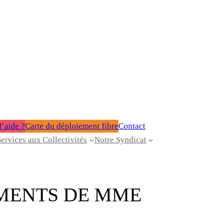
’aide ?
Carte du déploiement fibre
Contact
Services aux Collectivités
Notre Syndicat
EMENTS DE MME