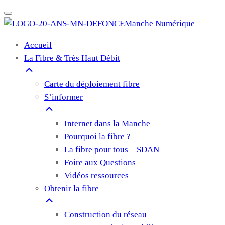
Manche Numérique
Accueil
La Fibre & Très Haut Débit
Carte du déploiement fibre
S’informer
Internet dans la Manche
Pourquoi la fibre ?
La fibre pour tous – SDAN
Foire aux Questions
Vidéos ressources
Obtenir la fibre
Construction du réseau