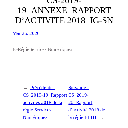
CS-2019-
19_ANNEXE_RAPPORT
D’ACTIVITE 2018_IG-SN
Mar 26, 2020
IGRégieServices Numériques
←
Précédente :
Suivante :
CS_2019-19_Rapport
CS_2019-
activités 2018 de la
20_Rapport
régie Services
d’activité 2018 de
Numériques
la régie FTTH
→