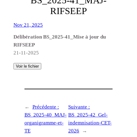
BS_2025-41_MAJ-
RIFSEEP
Nov 21, 2025
Délibération BS_2025-41_Mise à jour du
RIFSEEP
21-11-2025
Voir le fichier
←
Précédente :
Suivante :
BS_2025-40_MAJ-
BS_2025-42_Gel-
organigramme-et-
indemnisation-CET-
TE
2026
→