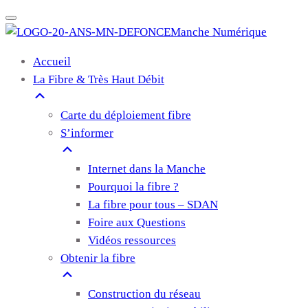
Manche Numérique
Accueil
La Fibre & Très Haut Débit
Carte du déploiement fibre
S’informer
Internet dans la Manche
Pourquoi la fibre ?
La fibre pour tous – SDAN
Foire aux Questions
Vidéos ressources
Obtenir la fibre
Construction du réseau