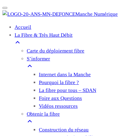
Manche Numérique
Accueil
La Fibre & Très Haut Débit
Carte du déploiement fibre
S’informer
Internet dans la Manche
Pourquoi la fibre ?
La fibre pour tous – SDAN
Foire aux Questions
Vidéos ressources
Obtenir la fibre
Construction du réseau