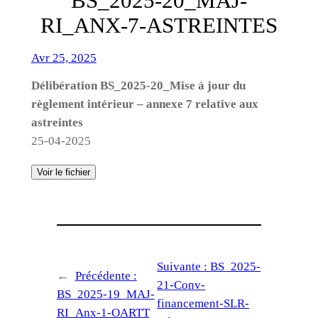
BS_2025-20_MAJ-
RI_ANX-7-ASTREINTES
Avr 25, 2025
Délibération BS_2025-20_Mise à jour du
règlement intérieur – annexe 7 relative aux
astreintes
25-04-2025
Voir le fichier
Suivante :
BS_2025-
←
Précédente :
21-Conv-
BS_2025-19_MAJ-
financement-SLR-
RI_Anx-1-OARTT