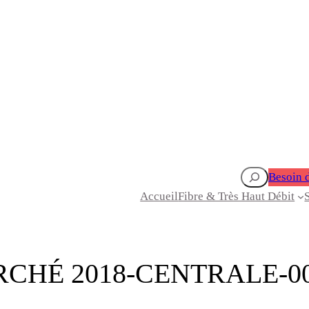
Rechercher
Besoin d
Accueil
Fibre & Très Haut Débit
RCHÉ 2018-CENTRALE-