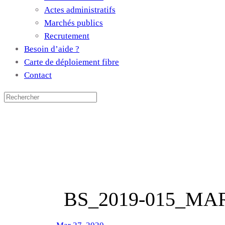
Actes administratifs
Marchés publics
Recrutement
Besoin d’aide ?
Carte de déploiement fibre
Contact
BS_2019-015_MA