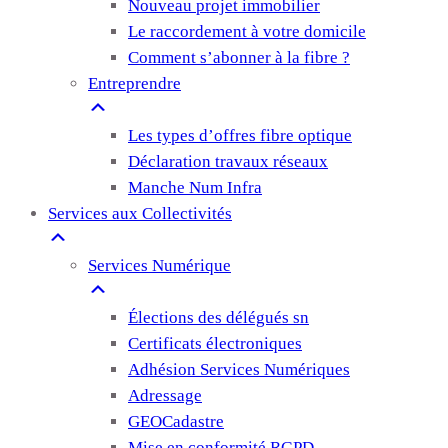
Nouveau projet immobilier
Le raccordement à votre domicile
Comment s’abonner à la fibre ?
Entreprendre
Les types d’offres fibre optique
Déclaration travaux réseaux
Manche Num Infra
Services aux Collectivités
Services Numérique
Élections des délégués sn
Certificats électroniques
Adhésion Services Numériques
Adressage
GEOCadastre
Mise en conformité RGPD