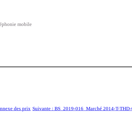
éphonie mobile
nexe des prix
Suivante :
BS_2019-016_Marché 2014-T-THD-003