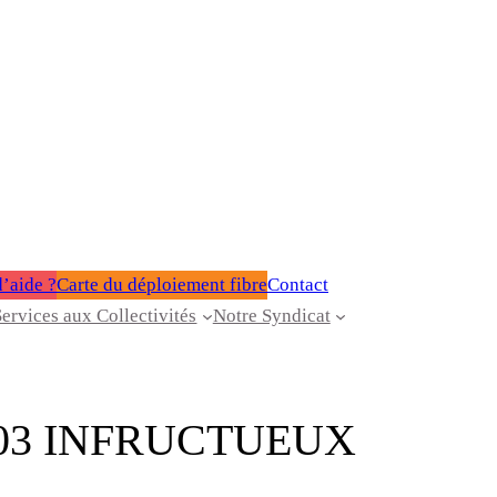
’aide ?
Carte du déploiement fibre
Contact
Services aux Collectivités
Notre Syndicat
003 INFRUCTUEUX