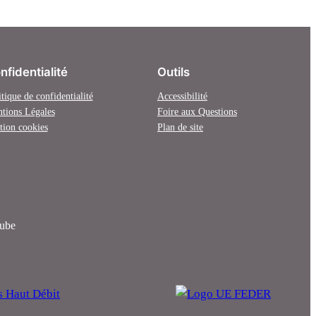
nfidentialité
Outils
itique de confidentialité
Accessibilité
tions Légales
Foire aux Questions
tion cookies
Plan de site
ube