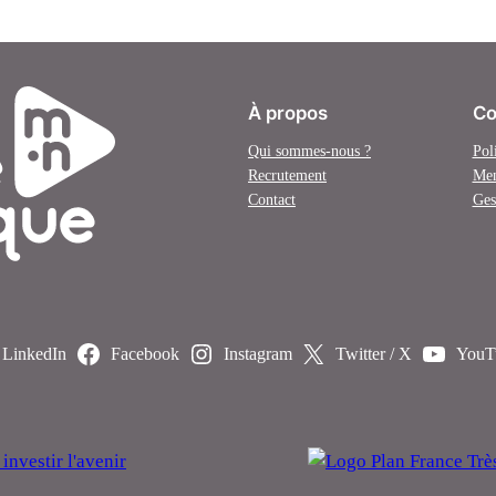
À propos
Co
Qui sommes-nous ?
Pol
Recrutement
Men
Contact
Ges
LinkedIn
Facebook
Instagram
Twitter / X
YouT