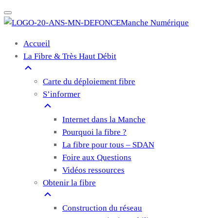
Manche Numérique
Accueil
La Fibre & Très Haut Débit
Carte du déploiement fibre
S’informer
Internet dans la Manche
Pourquoi la fibre ?
La fibre pour tous – SDAN
Foire aux Questions
Vidéos ressources
Obtenir la fibre
Construction du réseau