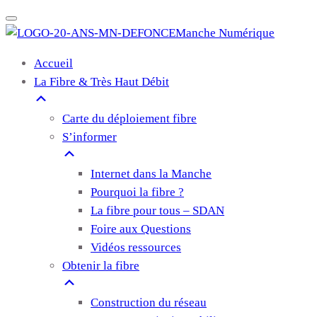
Manche Numérique
Accueil
La Fibre & Très Haut Débit
Carte du déploiement fibre
S’informer
Internet dans la Manche
Pourquoi la fibre ?
La fibre pour tous – SDAN
Foire aux Questions
Vidéos ressources
Obtenir la fibre
Construction du réseau