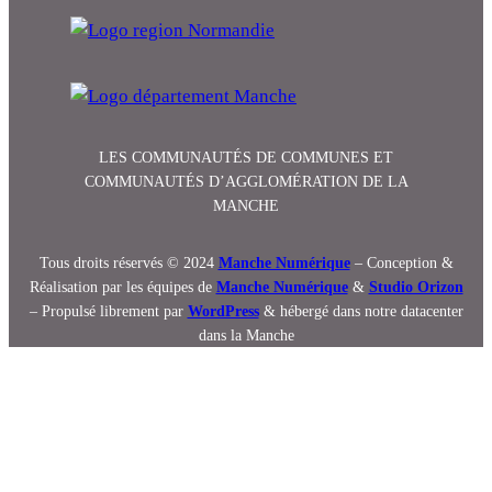
LES COMMUNAUTÉS DE COMMUNES ET
COMMUNAUTÉS D’AGGLOMÉRATION DE LA
MANCHE
Tous droits réservés © 2024
Manche Numérique
– Conception &
Réalisation par les équipes de
Manche Numérique
&
Studio Orizon
– Propulsé librement par
WordPress
& hébergé dans notre datacenter
dans la Manche