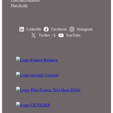
Plan de site
LinkedIn
Facebook
Instagram
Twitter / X
YouTube